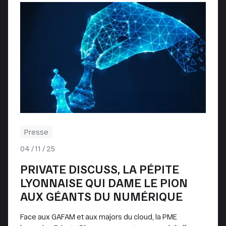
Presse
04 / 11 / 25
PRIVATE DISCUSS, LA PÉPITE
LYONNAISE QUI DAME LE PION
AUX GÉANTS DU NUMÉRIQUE
Face aux GAFAM et aux majors du cloud, la PME