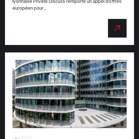
lyonnaise Private Discuss remporte un appel d’offres
européen pour...