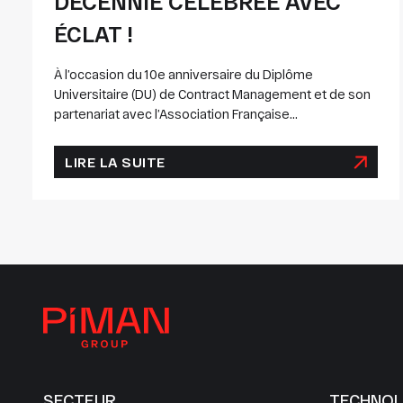
DÉCENNIE CÉLÉBRÉE AVEC
ÉCLAT !
À l’occasion du 10e anniversaire du Diplôme
Universitaire (DU) de Contract Management et de son
partenariat avec l’Association Française...
LIRE LA SUITE
SECTEUR
TECHNOL