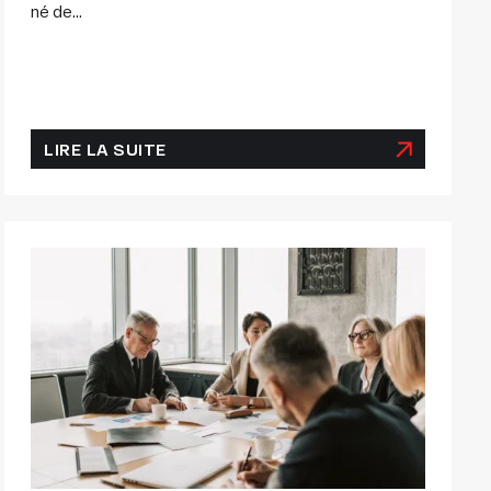
né de...
LIRE LA SUITE