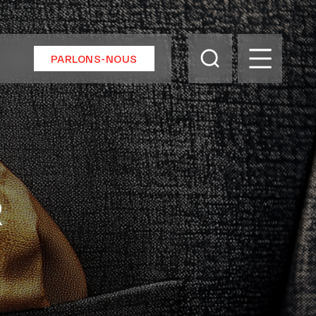
PARLONS-NOUS
R