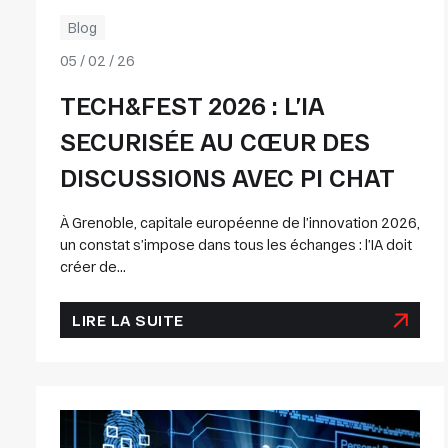
Blog
05 / 02 / 26
TECH&FEST 2026 : L’IA
SECURISÉE AU CŒUR DES
DISCUSSIONS AVEC PI CHAT
À Grenoble, capitale européenne de l’innovation 2026,
un constat s’impose dans tous les échanges : l’IA doit
créer de...
LIRE LA SUITE