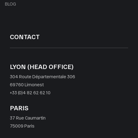
BLOG
CONTACT
LYON (HEAD OFFICE)
304 Route Départementale 306
69760 Limonest
+33 (0)4 82 62 62 10
PARIS
37 Rue Caumartin
75009 Paris