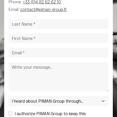
Phone:
+33 (0)4 82 62 62 10
Email:
contact@piman-group.fr
I authorize PIMAN Group to keep this