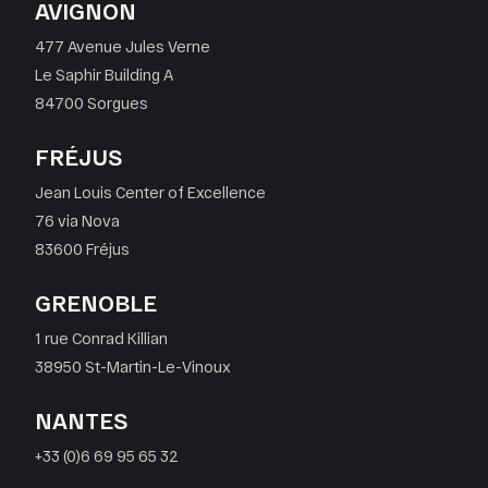
AVIGNON
477 Avenue Jules Verne
Le Saphir Building A
84700 Sorgues
FRÉJUS
Jean Louis Center of Excellence
76 via Nova
83600 Fréjus
GRENOBLE
1 rue Conrad Killian
38950 St-Martin-Le-Vinoux
NANTES
+33 (0)6 69 95 65 32