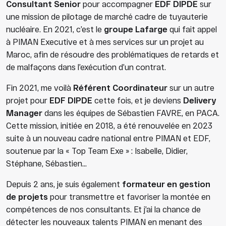
Consultant Senior
pour accompagner
EDF DIPDE
sur
une mission de pilotage de marché cadre de tuyauterie
nucléaire. En 2021, c’est le
groupe Lafarge
qui fait appel
à PIMAN Executive et à mes services sur un projet au
Maroc, afin de résoudre des problématiques de retards et
de malfaçons dans l’exécution d’un contrat.
Fin 2021, me voilà
Référent Coordinateur
sur un autre
projet pour
EDF DIPDE
cette fois, et je deviens
Delivery
Manager
dans les équipes de Sébastien FAVRE, en PACA.
Cette mission, initiée en 2018, a été renouvelée en 2023
suite à un nouveau cadre national entre PIMAN et EDF,
soutenue par la « Top Team Exe » : Isabelle, Didier,
Stéphane, Sébastien…
Depuis 2 ans, je suis également
formateur en gestion
de projets
pour transmettre et favoriser la montée en
compétences de nos consultants. Et j’ai la chance de
détecter les nouveaux talents PIMAN en menant des