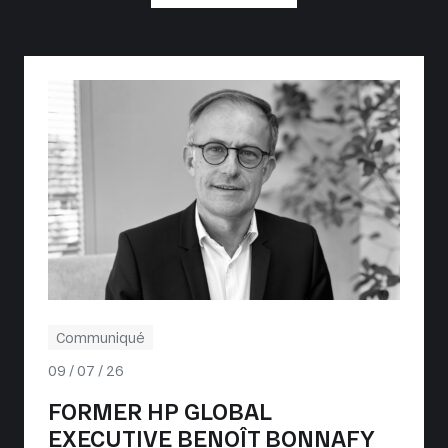
Communiqué
09 / 07 / 26
FORMER HP GLOBAL
EXECUTIVE BENOÎT BONNAFY