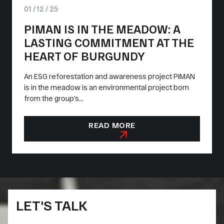
01 / 12 / 25
PIMAN IS IN THE MEADOW: A
LASTING COMMITMENT AT THE
HEART OF BURGUNDY
An ESG reforestation and awareness project PIMAN
is in the meadow is an environmental project born
from the group’s...
READ MORE
LET'S TALK