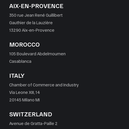
AIX-EN-PROVENCE
350 rue Jean René Guillibert
Gauthier de la Lauzière
13290 Aix-en-Provence
MOROCCO
105 Boulevard Abdelmoumen
Casablanca
ITALY
Chamber of Commerce and Industry
Via Leone XIII, 14
20145 Milano MI
SWITZERLAND
Avenue de Gratta-Paille 2