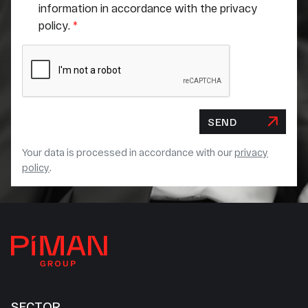
information in accordance with the privacy
policy.
*
SEND
Your data is processed in accordance with our
privacy
policy
.
SECTOR